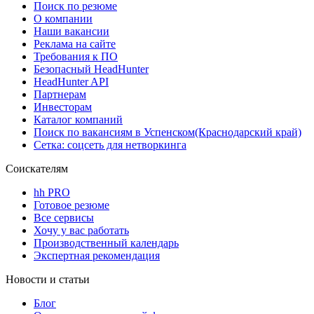
Поиск по резюме
О компании
Наши вакансии
Реклама на сайте
Требования к ПО
Безопасный HeadHunter
HeadHunter API
Партнерам
Инвесторам
Каталог компаний
Поиск по вакансиям в Успенском(Краснодарский край)
Сетка: соцсеть для нетворкинга
Соискателям
hh PRO
Готовое резюме
Все сервисы
Хочу у вас работать
Производственный календарь
Экспертная рекомендация
Новости и статьи
Блог